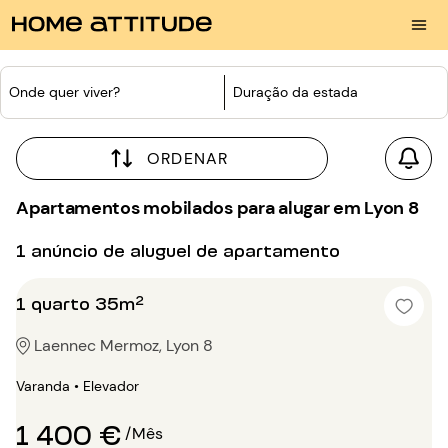
Onde quer viver?
Duração da estada
ORDENAR
Apartamentos mobilados para alugar em Lyon 8
1 anúncio de aluguel de apartamento
1 quarto 35m²
Laennec Mermoz, Lyon 8
Varanda • Elevador
1 400 €
/Mês